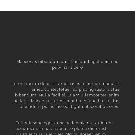
Maecenas bibendum quis tincidunt eget euismod
pulvinar libero
Lorem ipsum dolor sit amet risus risus commodo sit
amet, consectetuer adipiscing justo luctus
bibendum. Nulla facilisi. Etiam ullamcorper, enim
ac felis. Maecenas tortor in nulla in faucibus lectus
bibendum purus laoreet ligula placerat ut, eros.
Pellentesque eget nunc ac lacinia quis, dictum
accumsan. In hac habitasse platea dictumst.
Quisque cursus aliquet. Morbi laoreet, enim