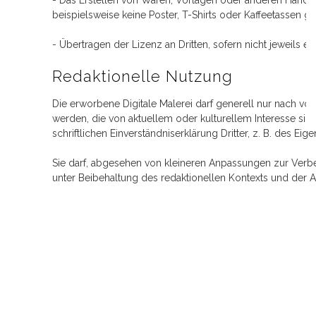
- Das Erstellen von Waren, Vorlagen oder anderen Handel
beispielsweise keine Poster, T-Shirts oder Kaffeetassen 
- Übertragen der Lizenz an Dritten, sofern nicht jeweils e
Redaktionelle Nutzung
Die erworbene Digitale Malerei darf generell nur nach 
werden, die von aktuellem oder kulturellem Interesse sind,
schriftlichen Einverständniserklärung Dritter, z. B. des
Sie darf, abgesehen von kleineren Anpassungen zur Ver
unter Beibehaltung des redaktionellen Kontexts und der 