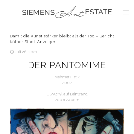
Damit die Kunst stärker bleibt als der Tod – Bericht
Kölner Stadt-Anzeiger
Juli 26, 2021
DER PANTOMIME
Mehmet Fistik
2002
Öl/Acryl auf Leinwand
200 x 240cm