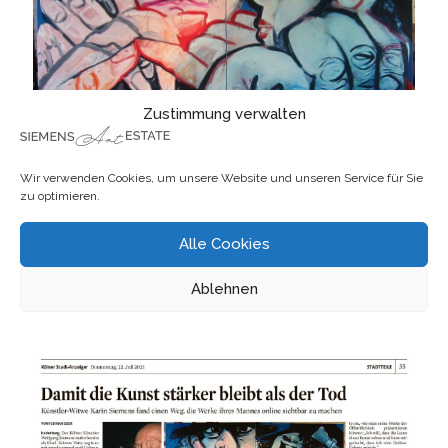
Zustimmung verwalten
Wir verwenden Cookies, um unsere Website und unseren Service für Sie
zu optimieren.
Alle Cookies
Kölner Stadtanzeiger
Ablehnen
Damit die Kunst stärker bleibt als der Tod von Florian Eber