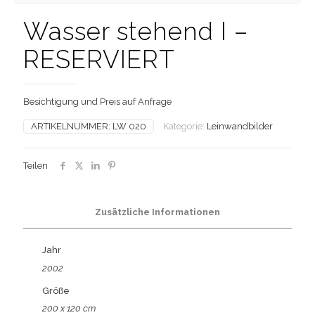
Badende Frau im
Wasser stehend I –
RESERVIERT
Besichtigung und Preis auf Anfrage
ARTIKELNUMMER:
LW 020
Kategorie:
Leinwandbilder
Teilen
Zusätzliche Informationen
Jahr
2002
Größe
200 x 120 cm