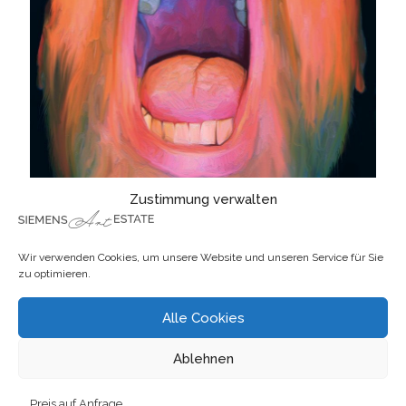
Zustimmung verwalten
Wir verwenden Cookies, um unsere Website und unseren Service für Sie
zu optimieren.
Alle Cookies
Digitale Malerei 0177
Ablehnen
Preis auf Anfrage