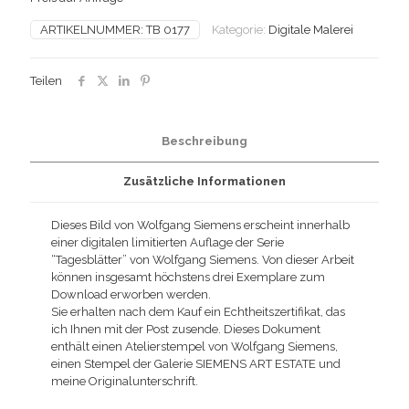
ARTIKELNUMMER:
TB 0177
Kategorie:
Digitale Malerei
Teilen
Beschreibung
Zusätzliche Informationen
Dieses Bild von Wolfgang Siemens erscheint innerhalb
einer digitalen limitierten Auflage der Serie
“Tagesblätter” von Wolfgang Siemens. Von dieser Arbeit
können insgesamt höchstens drei Exemplare zum
Download erworben werden.
Sie erhalten nach dem Kauf ein Echtheitszertifikat, das
ich Ihnen mit der Post zusende. Dieses Dokument
enthält einen Atelierstempel von Wolfgang Siemens,
einen Stempel der Galerie SIEMENS ART ESTATE und
meine Originalunterschrift.