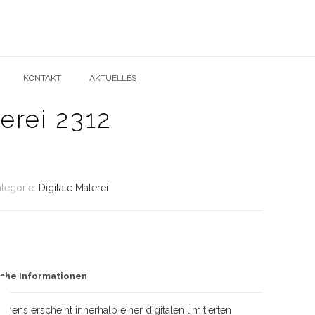
KONTAKT
AKTUELLES
erei 2312
tegorie:
Digitale Malerei
iche Informationen
mens erscheint innerhalb einer digitalen limitierten