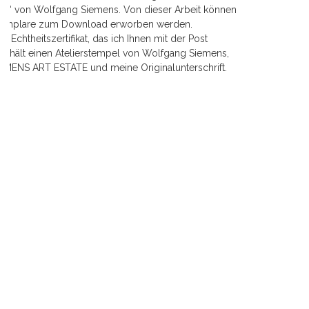
tter“ von Wolfgang Siemens. Von dieser Arbeit können
Exemplare zum Download erworben werden.
n Echtheitszertifikat, das ich Ihnen mit der Post
nthält einen Atelierstempel von Wolfgang Siemens,
IEMENS ART ESTATE und meine Originalunterschrift.