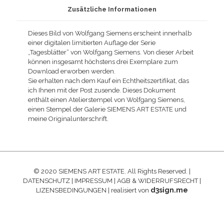
Zusätzliche Informationen
Dieses Bild von Wolfgang Siemens erscheint innerhalb
einer digitalen limitierten Auflage der Serie
„Tagesblätter“ von Wolfgang Siemens. Von dieser Arbeit
können insgesamt höchstens drei Exemplare zum
Download erworben werden.
Sie erhalten nach dem Kauf ein Echtheitszertifikat, das
ich Ihnen mit der Post zusende. Dieses Dokument
enthält einen Atelierstempel von Wolfgang Siemens,
einen Stempel der Galerie SIEMENS ART ESTATE und
meine Originalunterschrift.
© 2020 SIEMENS ART ESTATE. All Rights Reserved. |
DATENSCHUTZ
|
IMPRESSUM
|
AGB & WIDERRUFSRECHT
|
d3sign.me
LIZENSBEDINGUNGEN
| realisiert von