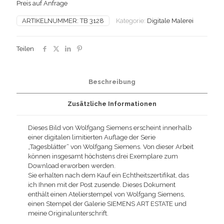
Preis auf Anfrage
ARTIKELNUMMER:
TB 3128
Kategorie:
Digitale Malerei
Teilen
Beschreibung
Zusätzliche Informationen
Dieses Bild von Wolfgang Siemens erscheint innerhalb
einer digitalen limitierten Auflage der Serie
„Tagesblätter“ von Wolfgang Siemens. Von dieser Arbeit
können insgesamt höchstens drei Exemplare zum
Download erworben werden.
Sie erhalten nach dem Kauf ein Echtheitszertifikat, das
ich Ihnen mit der Post zusende. Dieses Dokument
enthält einen Atelierstempel von Wolfgang Siemens,
einen Stempel der Galerie SIEMENS ART ESTATE und
meine Originalunterschrift.