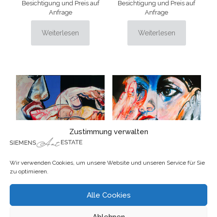
Besichtigung und Preis auf
Besichtigung und Preis auf
Anfrage
Anfrage
Weiterlesen
Weiterlesen
Zustimmung verwalten
Wir verwenden Cookies, um unsere Website und unseren Service für Sie
zu optimieren.
Handkuss I
Karin staunend –
RESERVIERT
Besichtigung und Preis auf
Anfrage
Besichtigung und Preis auf
Alle Cookies
Anfrage
Weiterlesen
Ablehnen