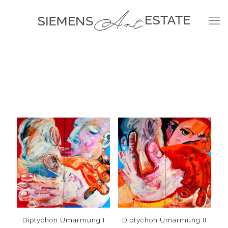
Diptychon Umarmung I
Diptychon Umarmung II