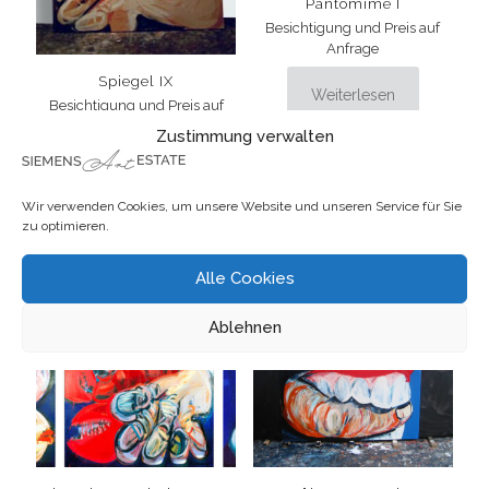
Pantomime I
Besichtigung und Preis auf
Anfrage
Spiegel IX
Weiterlesen
Besichtigung und Preis auf
Anfrage
Zustimmung verwalten
Weiterlesen
Wir verwenden Cookies, um unsere Website und unseren Service für Sie
zu optimieren.
Alle Cookies
Ablehnen